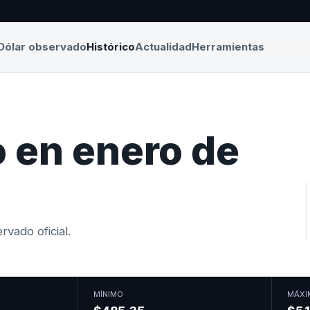
Dólar observado
Histórico
Actualidad
Herramientas
 en enero de
vado oficial.
MÍNIMO
MÁXI