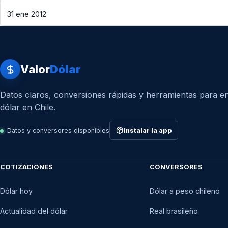
31 ene 2012
Valor
Dólar
Datos claros, conversiones rápidas y herramientas para en
dólar en Chile.
Datos y conversores disponibles
Instalar la app
COTIZACIONES
CONVERSORES
Dólar hoy
Dólar a peso chileno
Actualidad del dólar
Real brasileño