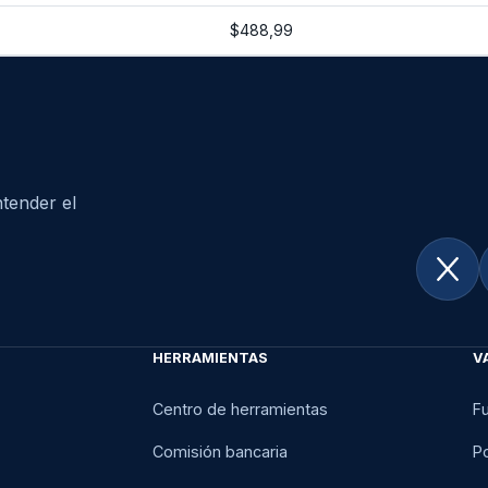
$488,99
tender el
HERRAMIENTAS
V
Centro de herramientas
F
Comisión bancaria
Po