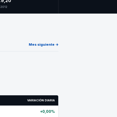
9,20
 2012
Mes siguiente →
VARIACIÓN DIARIA
+0,00%