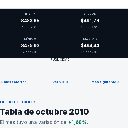
INICIO
CIERRE
$483,65
$491,76
1 oct 2010
29 oct 2010
MÍNIMO
MÁXIMO
$475,93
$494,44
14 oct 2010
28 oct 2010
PUBLICIDAD
← Mes anterior
Ver 2010
Mes siguiente →
DETALLE DIARIO
Tabla de octubre 2010
El mes tuvo una variación de
+1,68%
.