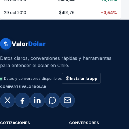
29 oct 2010
$491,76
-0,54%
Valor
Dólar
Datos claros, conversiones rápidas y herramientas
para entender el dólar en Chile.
Datos y conversores disponibles
Instalar la app
COMPARTE VALORDÓLAR
COTIZACIONES
CONVERSORES