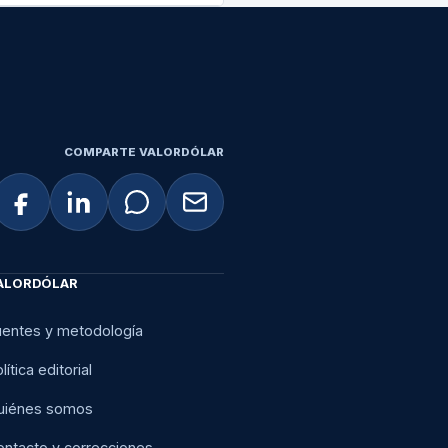
COMPARTE VALORDÓLAR
ALORDÓLAR
uentes y metodología
lítica editorial
uiénes somos
ontacto y correcciones