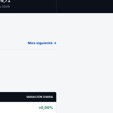
8,71
o 2009
Mes siguiente →
VARIACIÓN DIARIA
+0,00%