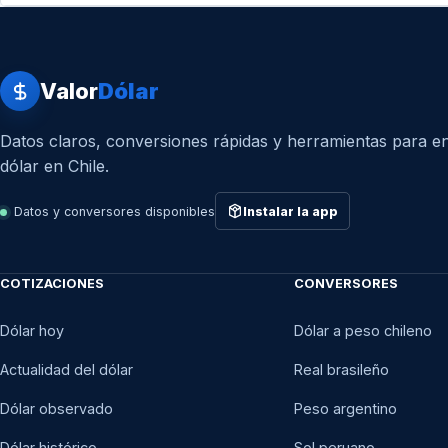
Valor
Dólar
Datos claros, conversiones rápidas y herramientas para en
dólar en Chile.
Datos y conversores disponibles
Instalar la app
COTIZACIONES
CONVERSORES
Dólar hoy
Dólar a peso chileno
Actualidad del dólar
Real brasileño
Dólar observado
Peso argentino
Dólar histórico
Sol peruano