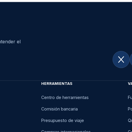
tender el
HERRAMIENTAS
V
Centro de herramientas
F
Comisión bancaria
Po
Presupuesto de viaje
Q
Compras internacionales
C