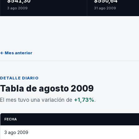
$541,30
$550,64
3 ago 2009
31 ago 2009
← Mes anterior
DETALLE DIARIO
Tabla de agosto 2009
El mes tuvo una variación de
+1,73%
.
FECHA
3 ago 2009