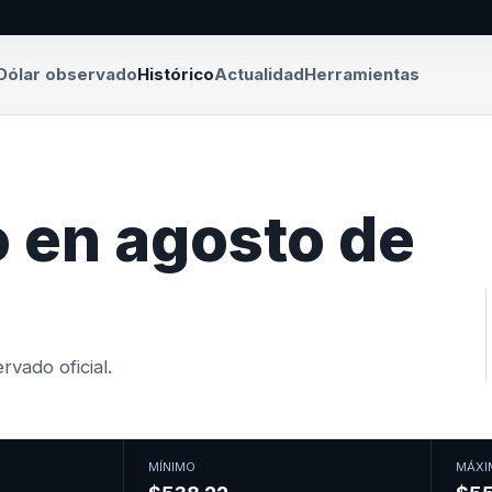
Dólar observado
Histórico
Actualidad
Herramientas
 en agosto de
vado oficial.
MÍNIMO
MÁXI