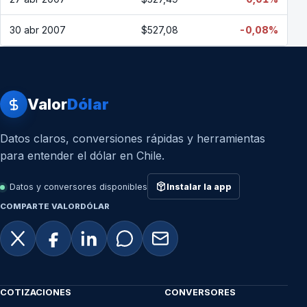
30 abr 2007
$527,08
-0,08%
Valor
Dólar
Datos claros, conversiones rápidas y herramientas
para entender el dólar en Chile.
Datos y conversores disponibles
Instalar la app
COMPARTE VALORDÓLAR
COTIZACIONES
CONVERSORES