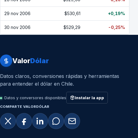
29 nov 2006
$530,61
+0,19%
30 nov 2006
$529,29
-0,25%
Valor
Dólar
Datos claros, conversiones rápidas y herramientas
para entender el dólar en Chile.
Datos y conversores disponibles
Instalar la app
COMPARTE VALORDÓLAR