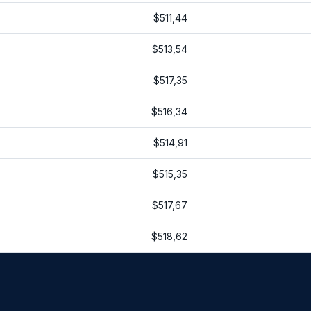
$511,44
$513,54
$517,35
$516,34
$514,91
$515,35
$517,67
$518,62