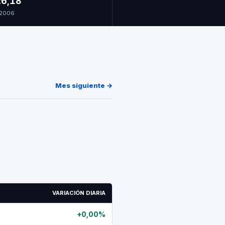
6,18
 2006
Mes siguiente →
VARIACIÓN DIARIA
+0,00%