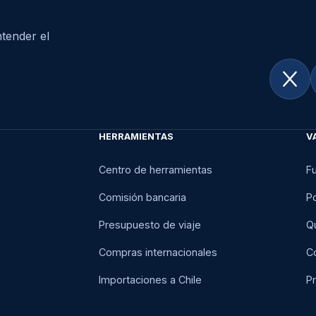
tender el
HERRAMIENTAS
V
Centro de herramientas
F
Comisión bancaria
Po
Presupuesto de viaje
Q
Compras internacionales
C
Importaciones a Chile
Pr