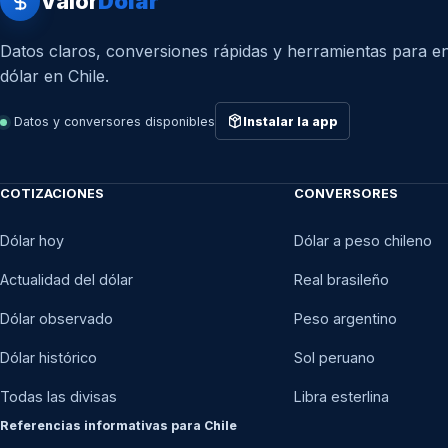
Valor
Dólar
Datos claros, conversiones rápidas y herramientas para en
dólar en Chile.
Datos y conversores disponibles
Instalar la app
COTIZACIONES
CONVERSORES
Dólar hoy
Dólar a peso chileno
Actualidad del dólar
Real brasileño
Dólar observado
Peso argentino
Dólar histórico
Sol peruano
Todas las divisas
Libra esterlina
Referencias informativas para Chile