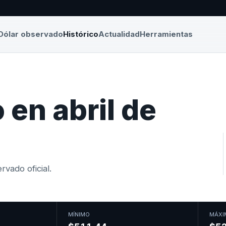
Dólar observado
Histórico
Actualidad
Herramientas
 en abril de
vado oficial.
MÍNIMO
MÁXI