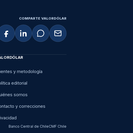
COMPARTE VALORDÓLAR
ALORDÓLAR
uentes y metodología
lítica editorial
uiénes somos
ontacto y correcciones
ivacidad
Banco Central de Chile
CMF Chile