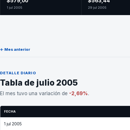
$579,00
$563,44
1 jul 2005
29 jul 2005
← Mes anterior
DETALLE DIARIO
Tabla de julio 2005
El mes tuvo una variación de
-2,69%
.
FECHA
1 jul 2005