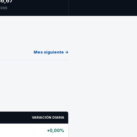
6,67
 2005
Mes siguiente →
VARIACIÓN DIARIA
+0,00%