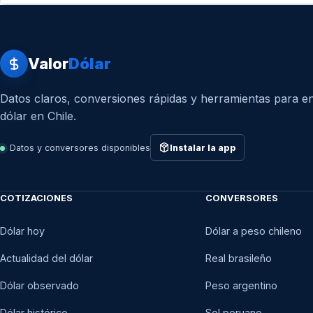
Valor
Dólar
Datos claros, conversiones rápidas y herramientas para en
dólar en Chile.
Datos y conversores disponibles
Instalar la app
COTIZACIONES
CONVERSORES
Dólar hoy
Dólar a peso chileno
Actualidad del dólar
Real brasileño
Dólar observado
Peso argentino
Dólar histórico
Sol peruano