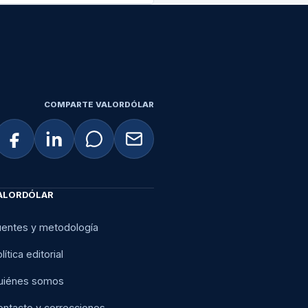
COMPARTE VALORDÓLAR
ALORDÓLAR
uentes y metodología
lítica editorial
uiénes somos
ontacto y correcciones