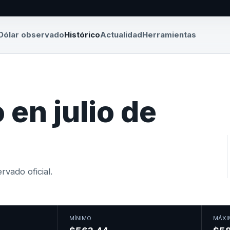
Dólar observado
Histórico
Actualidad
Herramientas
en julio de
vado oficial.
MÍNIMO
MÁXI