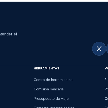
tender el
HERRAMIENTAS
V
Centro de herramientas
F
Comisión bancaria
Po
Presupuesto de viaje
Q
Compras internacionales
C