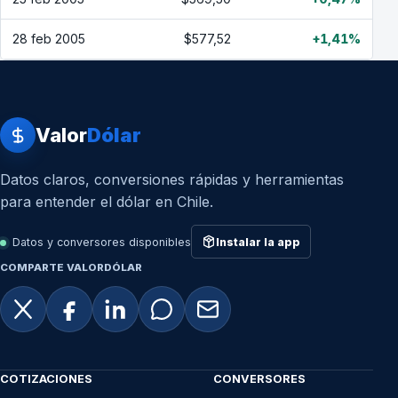
28 feb 2005
$577,52
+1,41%
Valor
Dólar
Datos claros, conversiones rápidas y herramientas
para entender el dólar en Chile.
Datos y conversores disponibles
Instalar la app
COMPARTE VALORDÓLAR
COTIZACIONES
CONVERSORES