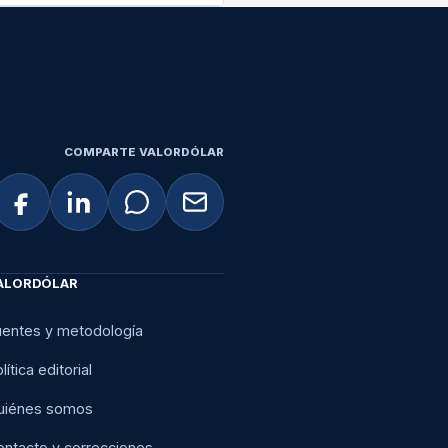
COMPARTE VALORDÓLAR
ALORDÓLAR
uentes y metodología
lítica editorial
uiénes somos
ontacto y correcciones