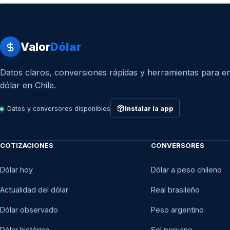
Valor
Dólar
Datos claros, conversiones rápidas y herramientas para en
dólar en Chile.
Datos y conversores disponibles
Instalar la app
COTIZACIONES
CONVERSORES
Dólar hoy
Dólar a peso chileno
Actualidad del dólar
Real brasileño
Dólar observado
Peso argentino
Dólar histórico
Sol peruano