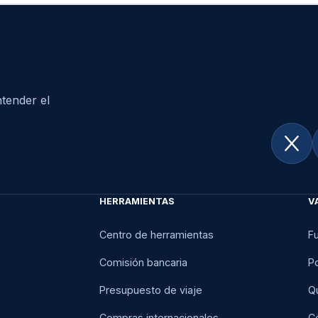
tender el
HERRAMIENTAS
V
Centro de herramientas
F
Comisión bancaria
Po
Presupuesto de viaje
Q
Compras internacionales
C