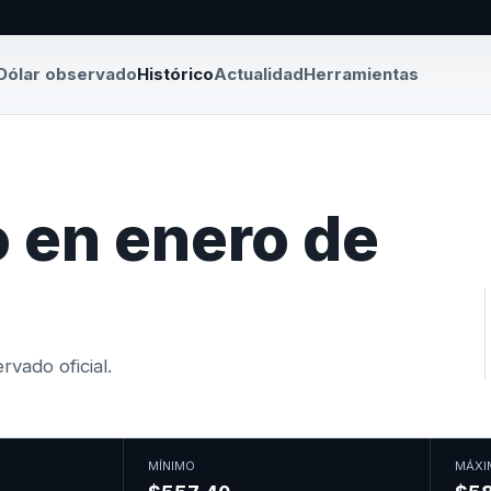
Dólar observado
Histórico
Actualidad
Herramientas
 en enero de
vado oficial.
MÍNIMO
MÁXI