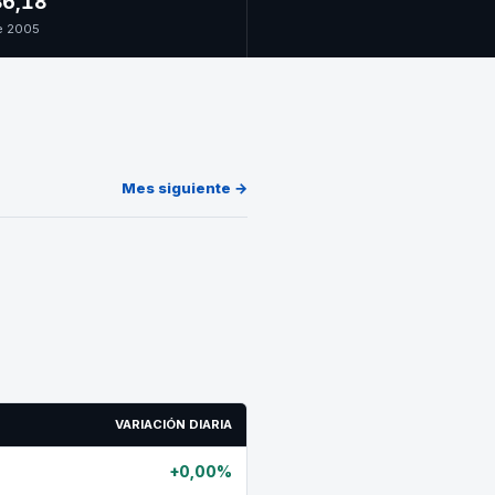
6,18
e 2005
Mes siguiente →
VARIACIÓN DIARIA
+0,00%