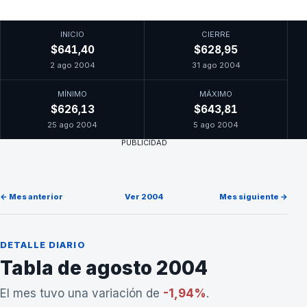
INICIO
CIERRE
$641,40
$628,95
2 ago 2004
31 ago 2004
MÍNIMO
MÁXIMO
$626,13
$643,81
25 ago 2004
5 ago 2004
PUBLICIDAD
← Mes anterior
Ver 2004
Mes siguiente →
DETALLE DIARIO
Tabla de agosto 2004
El mes tuvo una variación de
-1,94%
.