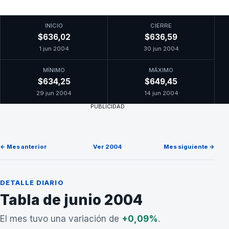
INICIO
CIERRE
$636,02
$636,59
1 jun 2004
30 jun 2004
MÍNIMO
MÁXIMO
$634,25
$649,45
29 jun 2004
14 jun 2004
PUBLICIDAD
← Mes anterior
Ver 2004
Mes siguiente →
DETALLE DIARIO
Tabla de junio 2004
El mes tuvo una variación de
+0,09%
.