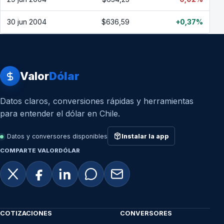
30 jun 2004
$636,59
+0,37%
Valor
Dólar
Datos claros, conversiones rápidas y herramientas
para entender el dólar en Chile.
Datos y conversores disponibles
Instalar la app
COMPARTE VALORDÓLAR
COTIZACIONES
CONVERSORES