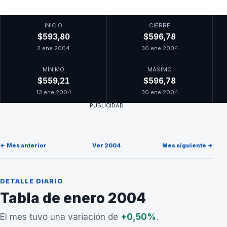
INICIO
CIERRE
$593,80
$596,78
2 ene 2004
30 ene 2004
MÍNIMO
MÁXIMO
$559,21
$596,78
13 ene 2004
30 ene 2004
PUBLICIDAD
← Mes anterior
Ver 2004
Mes siguiente →
DETALLE DIARIO
Tabla de enero 2004
El mes tuvo una variación de
+0,50%
.