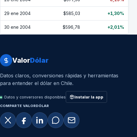
29 ene 2004
$585,03
+1,30%
30 ene 2004
$596,78
+2,01%
Valor
Dólar
Datos claros, conversiones rápidas y herramientas
para entender el dólar en Chile.
Datos y conversores disponibles
Instalar la app
COMPARTE VALORDÓLAR