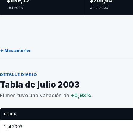
$699,12
$705,64
1 jul 2003
31 jul 2003
← Mes anterior
DETALLE DIARIO
Tabla de julio 2003
El mes tuvo una variación de
+0,93%
.
FECHA
1 jul 2003