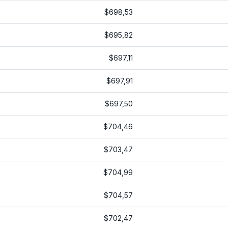
$698,53
$695,82
$697,11
$697,91
$697,50
$704,46
$703,47
$704,99
$704,57
$702,47