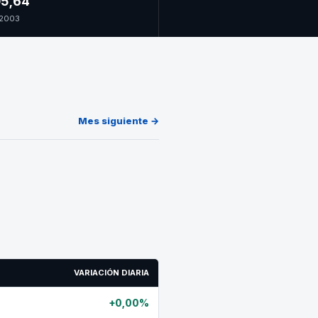
5,64
l 2003
Mes siguiente →
VARIACIÓN DIARIA
+0,00%