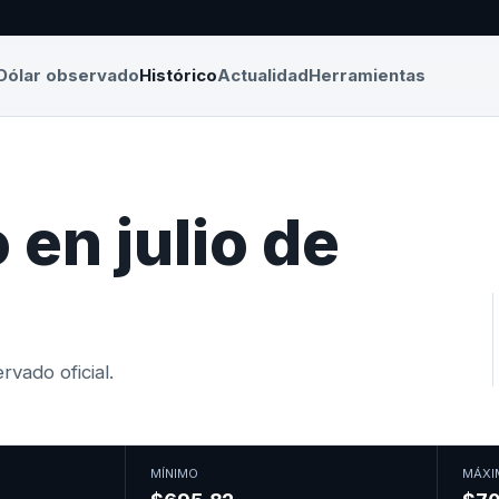
Dólar observado
Histórico
Actualidad
Herramientas
en julio de
vado oficial.
MÍNIMO
MÁXI