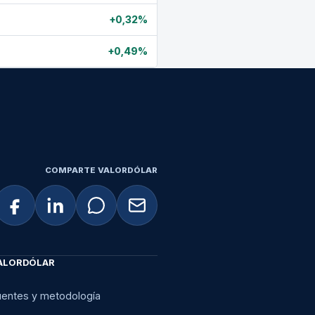
+0,32%
+0,49%
COMPARTE VALORDÓLAR
ALORDÓLAR
uentes y metodología