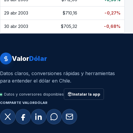
29 abr 2003
$710,16
-0,27%
30 abr 2003
$705,32
-0,68%
Valor
Dólar
Datos claros, conversiones rápidas y herramientas
para entender el dólar en Chile.
Datos y conversores disponibles
Instalar la app
COMPARTE VALORDÓLAR