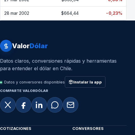
28 mar 2002
$664,44
-0,23%
Valor
Dólar
Datos claros, conversiones rápidas y herramientas
para entender el dólar en Chile.
Datos y conversores disponibles
Instalar la app
COMPARTE VALORDÓLAR
COTIZACIONES
CONVERSORES