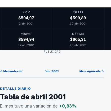
INICIO
CIERRE
$594,97
$599,89
2 abr 2001
30 abr 2001
MÍNIMO
MÁXIMO
$594,94
$605,31
12 abr 2001
26 abr 2001
PUBLICIDAD
← Mes anterior
Ver 2001
Mes siguiente →
DETALLE DIARIO
Tabla de abril 2001
El mes tuvo una variación de
+0,83%
.