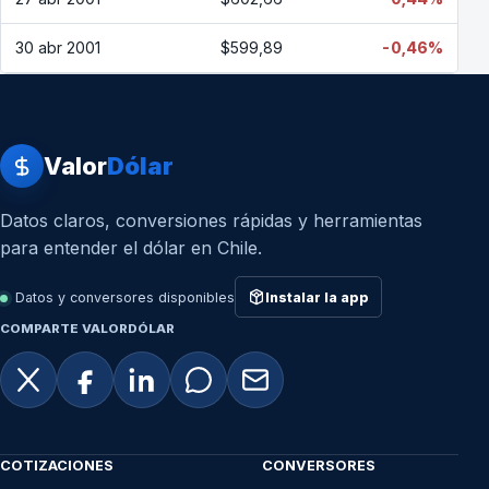
30 abr 2001
$599,89
-0,46%
Valor
Dólar
Datos claros, conversiones rápidas y herramientas
para entender el dólar en Chile.
Datos y conversores disponibles
Instalar la app
COMPARTE VALORDÓLAR
COTIZACIONES
CONVERSORES