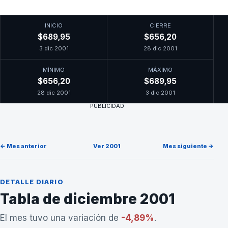
INICIO
CIERRE
$689,95
$656,20
3 dic 2001
28 dic 2001
MÍNIMO
MÁXIMO
$656,20
$689,95
28 dic 2001
3 dic 2001
PUBLICIDAD
← Mes anterior
Ver 2001
Mes siguiente →
DETALLE DIARIO
Tabla de diciembre 2001
El mes tuvo una variación de
-4,89%
.