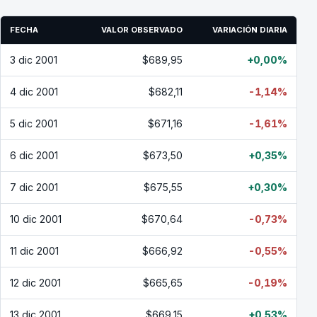
FECHA
VALOR OBSERVADO
VARIACIÓN DIARIA
3 dic 2001
$689,95
+0,00%
4 dic 2001
$682,11
-1,14%
5 dic 2001
$671,16
-1,61%
6 dic 2001
$673,50
+0,35%
7 dic 2001
$675,55
+0,30%
10 dic 2001
$670,64
-0,73%
11 dic 2001
$666,92
-0,55%
12 dic 2001
$665,65
-0,19%
13 dic 2001
$669,15
+0,53%