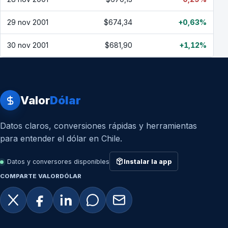
29 nov 2001
$674,34
+0,63%
30 nov 2001
$681,90
+1,12%
Valor
Dólar
Datos claros, conversiones rápidas y herramientas
para entender el dólar en Chile.
Datos y conversores disponibles
Instalar la app
COMPARTE VALORDÓLAR