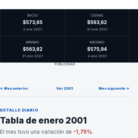
INICIO
CIERRE
$573,65
$563,62
2 ene 2001
31 ene 2001
MÍNIMO
MÁXIMO
$563,62
$575,94
31 ene 2001
4 ene 2001
PUBLICIDAD
← Mes anterior
Ver 2001
Mes siguiente →
DETALLE DIARIO
Tabla de enero 2001
El mes tuvo una variación de
-1,75%
.