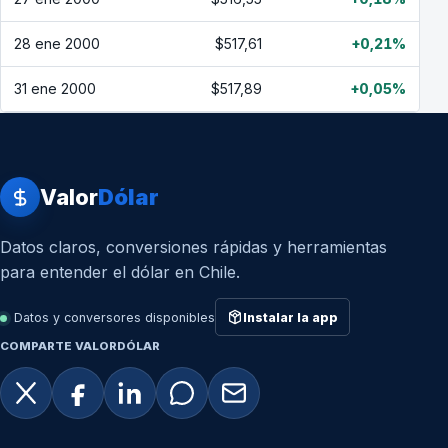
28 ene 2000
$517,61
+0,21%
31 ene 2000
$517,89
+0,05%
Valor
Dólar
Datos claros, conversiones rápidas y herramientas
para entender el dólar en Chile.
Datos y conversores disponibles
Instalar la app
COMPARTE VALORDÓLAR