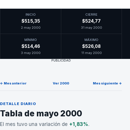
INICIO
CIERRE
$515,35
$524,77
2 may 2000
31 may 2000
MÍNIMO
MÁXIMO
$514,46
$526,08
3 may 2000
11 may 2000
PUBLICIDAD
← Mes anterior
Ver 2000
Mes siguiente →
DETALLE DIARIO
Tabla de mayo 2000
El mes tuvo una variación de
+1,83%
.