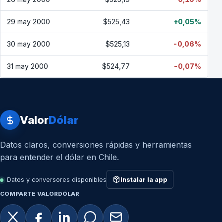
29 may 2000
$525,43
+0,05%
30 may 2000
$525,13
-0,06%
31 may 2000
$524,77
-0,07%
Valor
Dólar
Datos claros, conversiones rápidas y herramientas
para entender el dólar en Chile.
Datos y conversores disponibles
Instalar la app
COMPARTE VALORDÓLAR