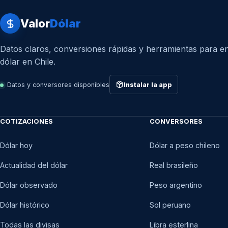
Valor
Dólar
Datos claros, conversiones rápidas y herramientas para en
dólar en Chile.
Datos y conversores disponibles
Instalar la app
COTIZACIONES
CONVERSORES
Dólar hoy
Dólar a peso chileno
Actualidad del dólar
Real brasileño
Dólar observado
Peso argentino
Dólar histórico
Sol peruano
Todas las divisas
Libra esterlina