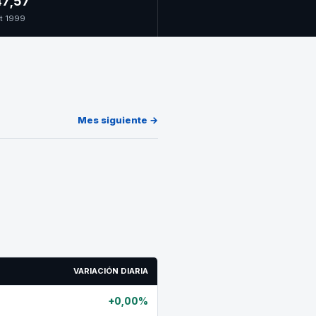
7,57
t 1999
Mes siguiente →
VARIACIÓN DIARIA
+0,00%