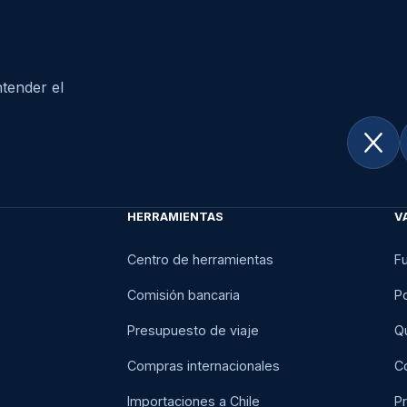
tender el
HERRAMIENTAS
V
Centro de herramientas
F
Comisión bancaria
Po
Presupuesto de viaje
Q
Compras internacionales
C
Importaciones a Chile
Pr