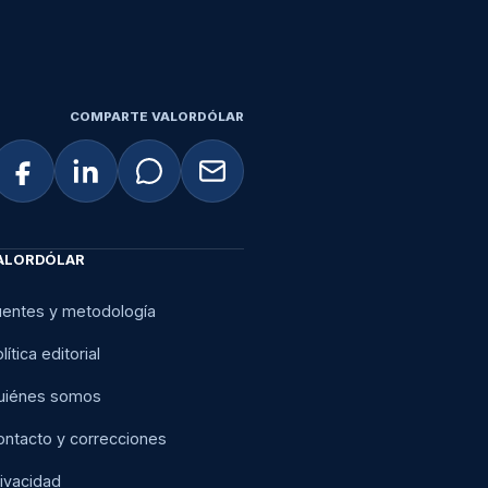
COMPARTE VALORDÓLAR
ALORDÓLAR
uentes y metodología
lítica editorial
uiénes somos
ontacto y correcciones
ivacidad