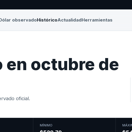
Dólar observado
Histórico
Actualidad
Herramientas
 en octubre de
vado oficial.
MÍNIMO
MÁXI