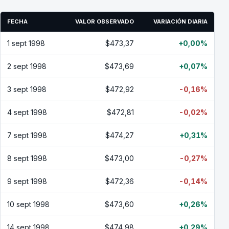
FECHA
VALOR OBSERVADO
VARIACIÓN DIARIA
1 sept 1998
$473,37
+0,00%
2 sept 1998
$473,69
+0,07%
3 sept 1998
$472,92
-0,16%
4 sept 1998
$472,81
-0,02%
7 sept 1998
$474,27
+0,31%
8 sept 1998
$473,00
-0,27%
9 sept 1998
$472,36
-0,14%
10 sept 1998
$473,60
+0,26%
14 sept 1998
$474,98
+0,29%