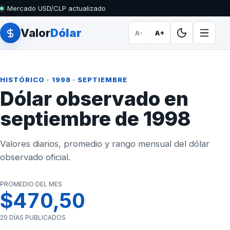
Mercado USD/CLP actualizado
Valor
Dólar
A-
A+
HISTÓRICO
·
1998
· SEPTIEMBRE
Dólar observado en
septiembre de 1998
Valores diarios, promedio y rango mensual del dólar
observado oficial.
PROMEDIO DEL MES
$470,50
20 DÍAS PUBLICADOS