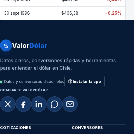
30 sept 1998
$466,38
-0,25%
Valor
Dólar
Datos claros, conversiones rápidas y herramientas
para entender el dólar en Chile.
Datos y conversores disponibles
Instalar la app
COMPARTE VALORDÓLAR
COTIZACIONES
CONVERSORES