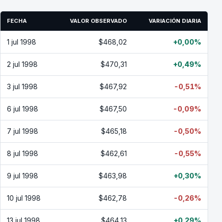
FECHA
VALOR OBSERVADO
VARIACIÓN DIARIA
1 jul 1998
$468,02
+0,00%
2 jul 1998
$470,31
+0,49%
3 jul 1998
$467,92
-0,51%
6 jul 1998
$467,50
-0,09%
7 jul 1998
$465,18
-0,50%
8 jul 1998
$462,61
-0,55%
9 jul 1998
$463,98
+0,30%
10 jul 1998
$462,78
-0,26%
13 jul 1998
$464,13
+0,29%