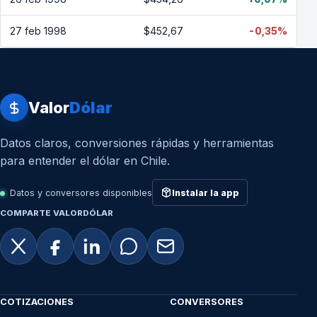
27 feb 1998
$452,67
-0,35%
Valor
Dólar
Datos claros, conversiones rápidas y herramientas
para entender el dólar en Chile.
Datos y conversores disponibles
Instalar la app
COMPARTE VALORDÓLAR
COTIZACIONES
CONVERSORES