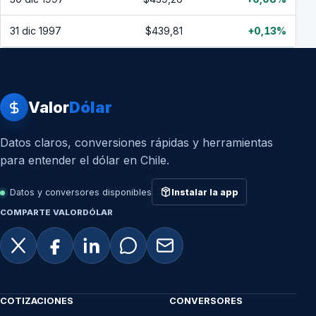
31 dic 1997
$439,81
+0,13%
Valor
Dólar
Datos claros, conversiones rápidas y herramientas
para entender el dólar en Chile.
Datos y conversores disponibles
Instalar la app
COMPARTE VALORDÓLAR
COTIZACIONES
CONVERSORES