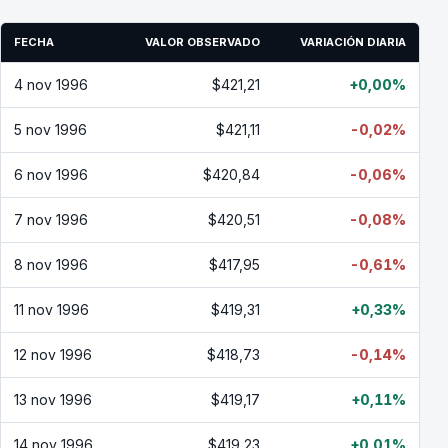
FECHA
VALOR OBSERVADO
VARIACIÓN DIARIA
4 nov 1996
$421,21
+0,00%
5 nov 1996
$421,11
-0,02%
6 nov 1996
$420,84
-0,06%
7 nov 1996
$420,51
-0,08%
8 nov 1996
$417,95
-0,61%
11 nov 1996
$419,31
+0,33%
12 nov 1996
$418,73
-0,14%
13 nov 1996
$419,17
+0,11%
14 nov 1996
$419,23
+0,01%