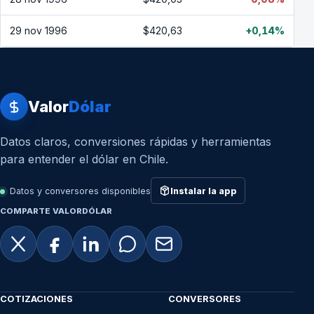
29 nov 1996
$420,63
+0,14%
Valor
Dólar
Datos claros, conversiones rápidas y herramientas
para entender el dólar en Chile.
Datos y conversores disponibles
Instalar la app
COMPARTE VALORDÓLAR
COTIZACIONES
CONVERSORES