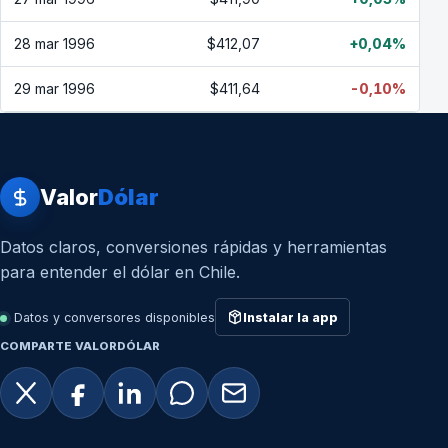
28 mar 1996
$412,07
+0,04%
29 mar 1996
$411,64
-0,10%
Valor
Dólar
Datos claros, conversiones rápidas y herramientas
para entender el dólar en Chile.
Datos y conversores disponibles
Instalar la app
COMPARTE VALORDÓLAR