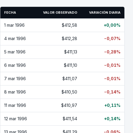
FECHA
VALOR OBSERVADO
VARIACIÓN DIARIA
1 mar 1996
$412,58
+0,00%
4 mar 1996
$412,28
-0,07%
5 mar 1996
$411,13
-0,28%
6 mar 1996
$411,10
-0,01%
7 mar 1996
$411,07
-0,01%
8 mar 1996
$410,50
-0,14%
11 mar 1996
$410,97
+0,11%
12 mar 1996
$411,54
+0,14%
13 mar 1996
$411,29
-0,06%