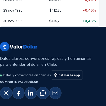
29 nov 1995
$412,35
-0,45%
30 nov 1995
$414,23
+0,46%
Valor
Dólar
Datos claros, conversiones rápidas y herramientas
para entender el dólar en Chile.
Datos y conversores disponibles
Instalar la app
COMPARTE VALORDÓLAR