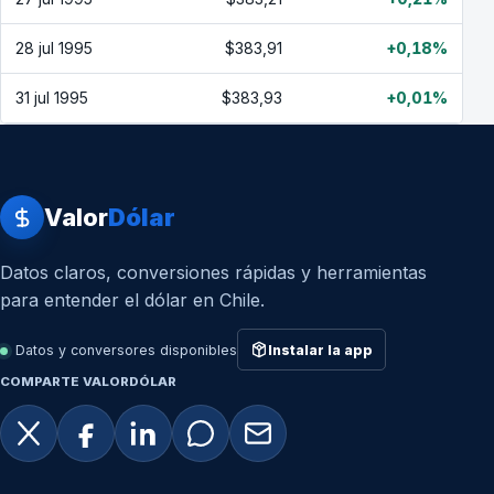
28 jul 1995
$383,91
+0,18%
31 jul 1995
$383,93
+0,01%
Valor
Dólar
Datos claros, conversiones rápidas y herramientas
para entender el dólar en Chile.
Datos y conversores disponibles
Instalar la app
COMPARTE VALORDÓLAR