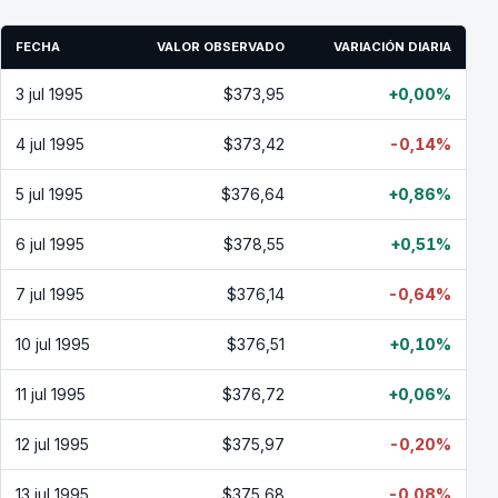
FECHA
VALOR OBSERVADO
VARIACIÓN DIARIA
3 jul 1995
$373,95
+0,00%
4 jul 1995
$373,42
-0,14%
5 jul 1995
$376,64
+0,86%
6 jul 1995
$378,55
+0,51%
7 jul 1995
$376,14
-0,64%
10 jul 1995
$376,51
+0,10%
11 jul 1995
$376,72
+0,06%
12 jul 1995
$375,97
-0,20%
13 jul 1995
$375,68
-0,08%