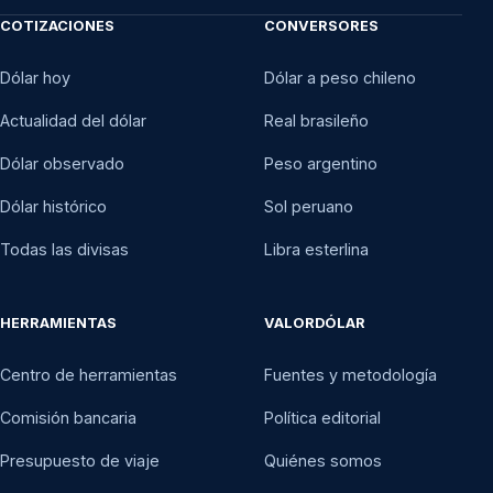
COTIZACIONES
CONVERSORES
Dólar hoy
Dólar a peso chileno
Actualidad del dólar
Real brasileño
Dólar observado
Peso argentino
Dólar histórico
Sol peruano
Todas las divisas
Libra esterlina
HERRAMIENTAS
VALORDÓLAR
Centro de herramientas
Fuentes y metodología
Comisión bancaria
Política editorial
Presupuesto de viaje
Quiénes somos