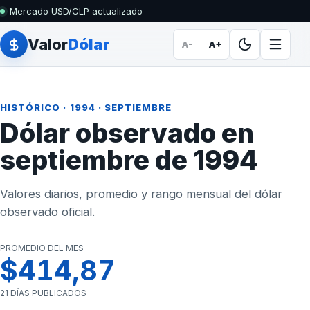
Mercado USD/CLP actualizado
Valor
Dólar
A-
A+
HISTÓRICO
·
1994
· SEPTIEMBRE
Dólar observado en
septiembre de 1994
Valores diarios, promedio y rango mensual del dólar
observado oficial.
PROMEDIO DEL MES
$414,87
21 DÍAS PUBLICADOS