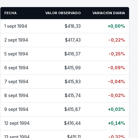
FECHA
VALOR OBSERVADO
VARIACIÓN DIARIA
1 sept 1994
$418,33
+0,00%
2 sept 1994
$417,43
-0,22%
5 sept 1994
$416,37
-0,25%
6 sept 1994
$415,99
-0,09%
7 sept 1994
$415,83
-0,04%
8 sept 1994
$415,74
-0,02%
9 sept 1994
$415,87
+0,03%
12 sept 1994
$416,44
+0,14%
13 sept 1994
$415,11
-0,32%