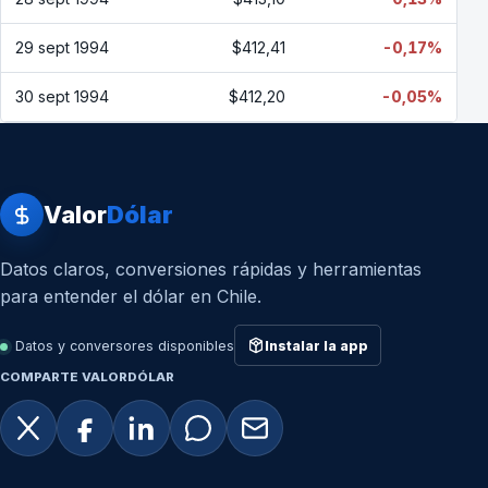
29 sept 1994
$412,41
-0,17%
30 sept 1994
$412,20
-0,05%
Valor
Dólar
Datos claros, conversiones rápidas y herramientas
para entender el dólar en Chile.
Datos y conversores disponibles
Instalar la app
COMPARTE VALORDÓLAR