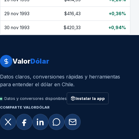
29 nov 1993
$416,43
+0,36%
30 nov 1993
$420,33
+0,94%
Valor
Dólar
Datos claros, conversiones rápidas y herramientas
para entender el dólar en Chile.
Datos y conversores disponibles
Instalar la app
COMPARTE VALORDÓLAR