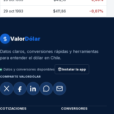
29 oct 1993
$411,86
-0,07%
Valor
Dólar
Datos claros, conversiones rápidas y herramientas
para entender el dólar en Chile.
Datos y conversores disponibles
Instalar la app
COMPARTE VALORDÓLAR
COTIZACIONES
CONVERSORES