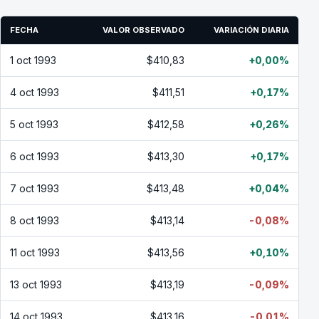
FECHA
VALOR OBSERVADO
VARIACIÓN DIARIA
1 oct 1993
$410,83
+0,00%
4 oct 1993
$411,51
+0,17%
5 oct 1993
$412,58
+0,26%
6 oct 1993
$413,30
+0,17%
7 oct 1993
$413,48
+0,04%
8 oct 1993
$413,14
-0,08%
11 oct 1993
$413,56
+0,10%
13 oct 1993
$413,19
-0,09%
14 oct 1993
$413,16
-0,01%