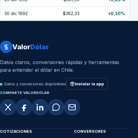
30 dic 1992
$382,33
+0,10%
Valor
Dólar
Datos claros, conversiones rápidas y herramientas
para entender el dólar en Chile.
Datos y conversores disponibles
Instalar la app
COMPARTE VALORDÓLAR
COTIZACIONES
CONVERSORES