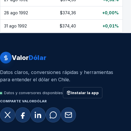
28 ago 1992
$374,36
+0,00%
31 ago 1992
$374,40
+0,01%
Valor
Dólar
Datos claros, conversiones rápidas y herramientas
para entender el dólar en Chile.
Datos y conversores disponibles
Instalar la app
COMPARTE VALORDÓLAR