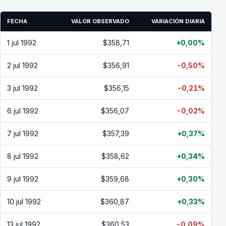
FECHA
VALOR OBSERVADO
VARIACIÓN DIARIA
1 jul 1992
$358,71
+0,00%
2 jul 1992
$356,91
-0,50%
3 jul 1992
$356,15
-0,21%
6 jul 1992
$356,07
-0,02%
7 jul 1992
$357,39
+0,37%
8 jul 1992
$358,62
+0,34%
9 jul 1992
$359,68
+0,30%
10 jul 1992
$360,87
+0,33%
13 jul 1992
$360,53
-0,09%