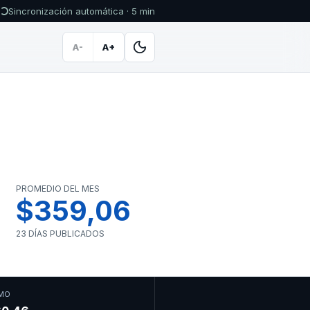
Sincronización automática · 5 min
A-
A+
PROMEDIO DEL MES
$359,06
23 DÍAS PUBLICADOS
MO