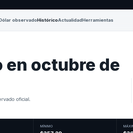
Dólar observado
Histórico
Actualidad
Herramientas
 en octubre de
vado oficial.
MÍNIMO
MÁXI