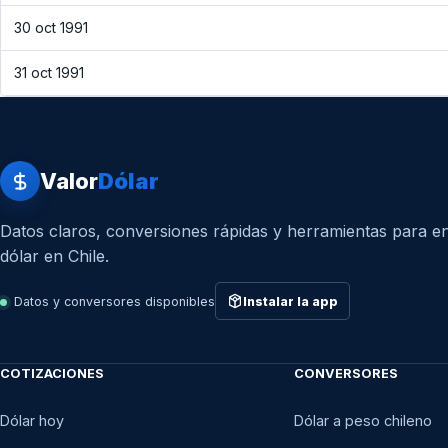
30 oct 1991
31 oct 1991
Valor
Dólar
Datos claros, conversiones rápidas y herramientas para en
dólar en Chile.
Datos y conversores disponibles
Instalar la app
COTIZACIONES
CONVERSORES
Dólar hoy
Dólar a peso chileno