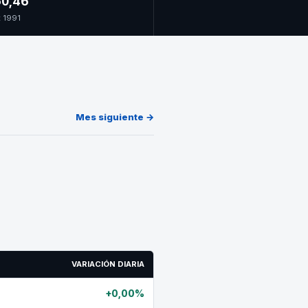
0,46
t 1991
Mes siguiente →
VARIACIÓN DIARIA
+0,00%