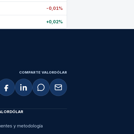
-0,01%
+0,02%
COMPARTE VALORDÓLAR
ALORDÓLAR
uentes y metodología