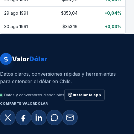
29 ago 1991
$353,04
+0,04%
30 ago 1991
$353,16
+0,03%
Valor
Dólar
Datos claros, conversiones rápidas y herramientas
para entender el dólar en Chile.
Datos y conversores disponibles
Instalar la app
COMPARTE VALORDÓLAR