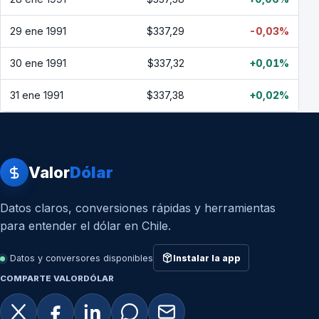
29 ene 1991
$337,29
-0,03%
30 ene 1991
$337,32
+0,01%
31 ene 1991
$337,38
+0,02%
Valor
Dólar
Datos claros, conversiones rápidas y herramientas
para entender el dólar en Chile.
Datos y conversores disponibles
Instalar la app
COMPARTE VALORDÓLAR