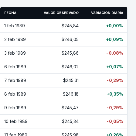
FECHA
VALOR OBSERVADO
VARIACIÓN DIARIA
1 feb 1989
$245,84
+0,00%
2 feb 1989
$246,05
+0,09%
3 feb 1989
$245,86
-0,08%
6 feb 1989
$246,02
+0,07%
7 feb 1989
$245,31
-0,29%
8 feb 1989
$246,18
+0,35%
9 feb 1989
$245,47
-0,29%
10 feb 1989
$245,34
-0,05%
13 feb 1989
$245,98
+0,26%