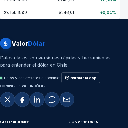
28 feb 1989
$246,01
+0,01%
Valor
Dólar
Datos claros, conversiones rápidas y herramientas
para entender el dólar en Chile.
Datos y conversores disponibles
Instalar la app
COMPARTE VALORDÓLAR
COTIZACIONES
CONVERSORES