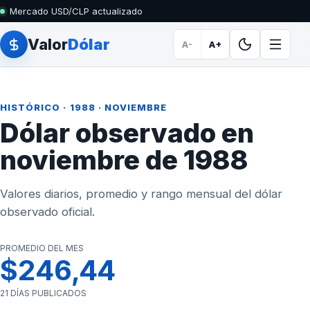
Mercado USD/CLP actualizado
Valor
Dólar
A-
A+
HISTÓRICO
·
1988
· NOVIEMBRE
Dólar observado en
noviembre de 1988
Valores diarios, promedio y rango mensual del dólar
observado oficial.
PROMEDIO DEL MES
$246,44
21 DÍAS PUBLICADOS