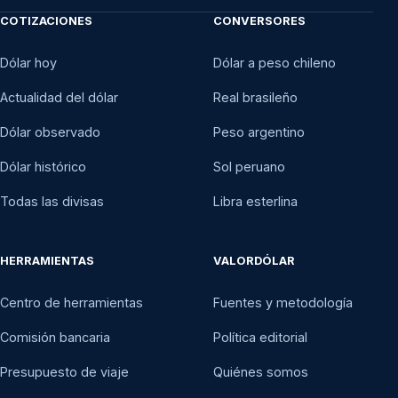
COTIZACIONES
CONVERSORES
Dólar hoy
Dólar a peso chileno
Actualidad del dólar
Real brasileño
Dólar observado
Peso argentino
Dólar histórico
Sol peruano
Todas las divisas
Libra esterlina
HERRAMIENTAS
VALORDÓLAR
Centro de herramientas
Fuentes y metodología
Comisión bancaria
Política editorial
Presupuesto de viaje
Quiénes somos