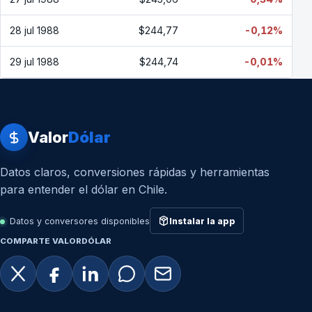
28 jul 1988
$244,77
-0,12%
29 jul 1988
$244,74
-0,01%
Valor
Dólar
Datos claros, conversiones rápidas y herramientas
para entender el dólar en Chile.
Datos y conversores disponibles
Instalar la app
COMPARTE VALORDÓLAR