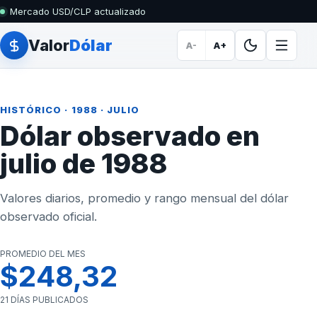
Mercado USD/CLP actualizado
Valor
Dólar
A-
A+
HISTÓRICO
·
1988
· JULIO
Dólar observado en
julio de 1988
Valores diarios, promedio y rango mensual del dólar
observado oficial.
PROMEDIO DEL MES
$248,32
21 DÍAS PUBLICADOS