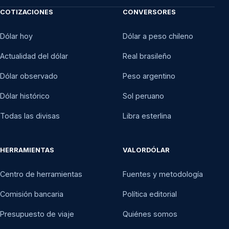
COTIZACIONES
CONVERSORES
Dólar hoy
Dólar a peso chileno
Actualidad del dólar
Real brasileño
Dólar observado
Peso argentino
Dólar histórico
Sol peruano
Todas las divisas
Libra esterlina
HERRAMIENTAS
VALORDÓLAR
Centro de herramientas
Fuentes y metodología
Comisión bancaria
Política editorial
Presupuesto de viaje
Quiénes somos