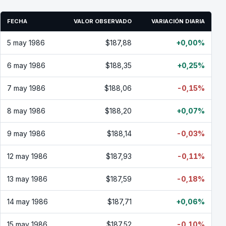
FECHA
VALOR OBSERVADO
VARIACIÓN DIARIA
5 may 1986
$187,88
+0,00%
6 may 1986
$188,35
+0,25%
7 may 1986
$188,06
-0,15%
8 may 1986
$188,20
+0,07%
9 may 1986
$188,14
-0,03%
12 may 1986
$187,93
-0,11%
13 may 1986
$187,59
-0,18%
14 may 1986
$187,71
+0,06%
15 may 1986
$187,52
-0,10%