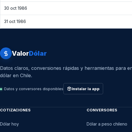
30 oct 1986
31 oct 1986
Valor
Dólar
Datos claros, conversiones rápidas y herramientas para en
dólar en Chile.
Datos y conversores disponibles
Instalar la app
COTIZACIONES
CONVERSORES
Dólar hoy
Dólar a peso chileno