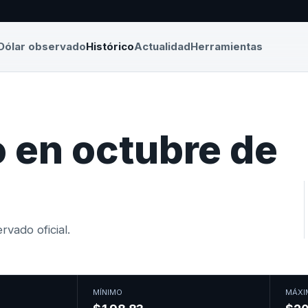
Dólar observado
Histórico
Actualidad
Herramientas
 en octubre de
vado oficial.
MÍNIMO
MÁXI