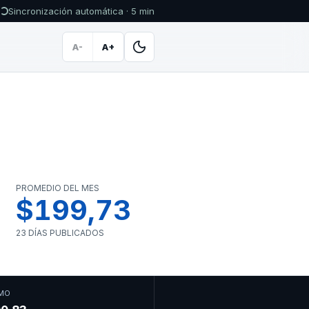
Sincronización automática · 5 min
A-
A+
PROMEDIO DEL MES
$199,73
23 DÍAS PUBLICADOS
MO