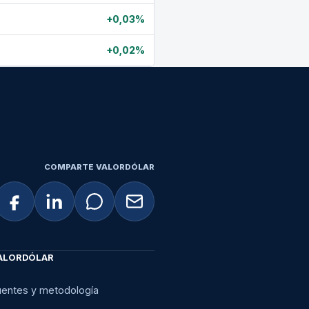
+0,03%
+0,02%
COMPARTE VALORDÓLAR
ALORDÓLAR
uentes y metodología