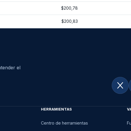
$200,78
$200,83
tender el
HERRAMIENTAS
V
Centro de herramientas
F