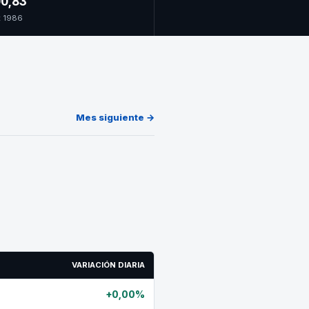
0,83
t 1986
Mes siguiente →
VARIACIÓN DIARIA
+0,00%