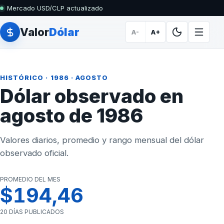
Mercado USD/CLP actualizado
Valor
Dólar
A-
A+
HISTÓRICO
·
1986
· AGOSTO
Dólar observado en
agosto de 1986
Valores diarios, promedio y rango mensual del dólar
observado oficial.
PROMEDIO DEL MES
$194,46
20 DÍAS PUBLICADOS