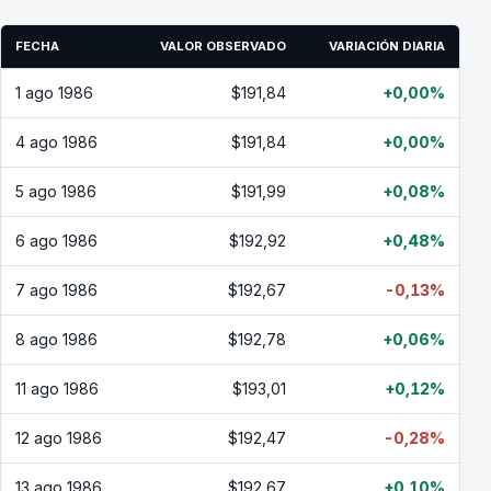
FECHA
VALOR OBSERVADO
VARIACIÓN DIARIA
1 ago 1986
$191,84
+0,00%
4 ago 1986
$191,84
+0,00%
5 ago 1986
$191,99
+0,08%
6 ago 1986
$192,92
+0,48%
7 ago 1986
$192,67
-0,13%
8 ago 1986
$192,78
+0,06%
11 ago 1986
$193,01
+0,12%
12 ago 1986
$192,47
-0,28%
13 ago 1986
$192,67
+0,10%