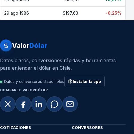
29 ago 1986
$197,63
-0,25%
Valor
Dólar
Datos claros, conversiones rápidas y herramientas
para entender el dólar en Chile.
Datos y conversores disponibles
Instalar la app
COMPARTE VALORDÓLAR
COTIZACIONES
CONVERSORES