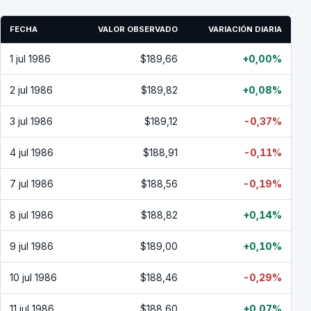
FECHA
VALOR OBSERVADO
VARIACIÓN DIARIA
1 jul 1986
$189,66
+0,00%
2 jul 1986
$189,82
+0,08%
3 jul 1986
$189,12
-0,37%
4 jul 1986
$188,91
-0,11%
7 jul 1986
$188,56
-0,19%
8 jul 1986
$188,82
+0,14%
9 jul 1986
$189,00
+0,10%
10 jul 1986
$188,46
-0,29%
11 jul 1986
$188,60
+0,07%