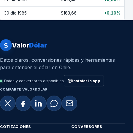
30 dic 1985
$183,66
+0,10%
Valor
Dólar
Datos claros, conversiones rápidas y herramientas
para entender el dólar en Chile.
Datos y conversores disponibles
Instalar la app
COMPARTE VALORDÓLAR
COTIZACIONES
CONVERSORES