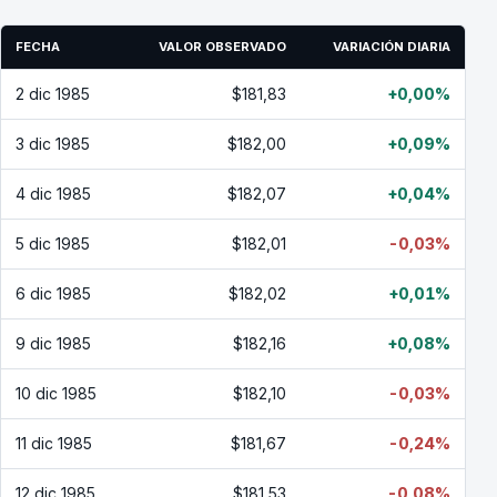
FECHA
VALOR OBSERVADO
VARIACIÓN DIARIA
2 dic 1985
$181,83
+0,00%
3 dic 1985
$182,00
+0,09%
4 dic 1985
$182,07
+0,04%
5 dic 1985
$182,01
-0,03%
6 dic 1985
$182,02
+0,01%
9 dic 1985
$182,16
+0,08%
10 dic 1985
$182,10
-0,03%
11 dic 1985
$181,67
-0,24%
12 dic 1985
$181,53
-0,08%