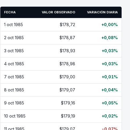
FECHA
VALOR OBSERVADO
VARIACIÓN DIARIA
1 oct 1985
$178,72
+0,00%
2 oct 1985
$178,87
+0,08%
3 oct 1985
$178,93
+0,03%
4 oct 1985
$178,98
+0,03%
7 oct 1985
$179,00
+0,01%
8 oct 1985
$179,07
+0,04%
9 oct 1985
$179,16
+0,05%
10 oct 1985
$179,19
+0,02%
11 oct 1985
$179,07
-0,07%