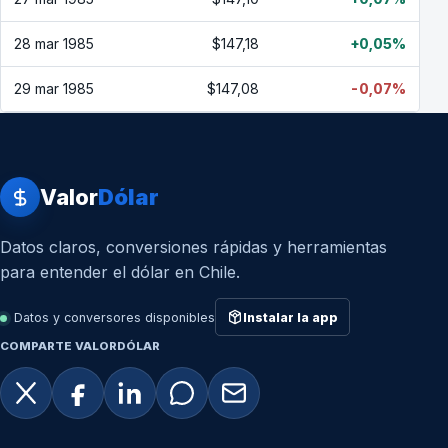
28 mar 1985
$147,18
+0,05%
29 mar 1985
$147,08
-0,07%
Valor
Dólar
Datos claros, conversiones rápidas y herramientas
para entender el dólar en Chile.
Datos y conversores disponibles
Instalar la app
COMPARTE VALORDÓLAR