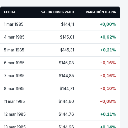
FECHA
VALOR OBSERVADO
VARIACIÓN DIARIA
1 mar 1985
$144,11
+0,00%
4 mar 1985
$145,01
+0,62%
5 mar 1985
$145,31
+0,21%
6 mar 1985
$145,08
-0,16%
7 mar 1985
$144,85
-0,16%
8 mar 1985
$144,71
-0,10%
11 mar 1985
$144,60
-0,08%
12 mar 1985
$144,76
+0,11%
13 mar 1985
$144,96
+0,14%