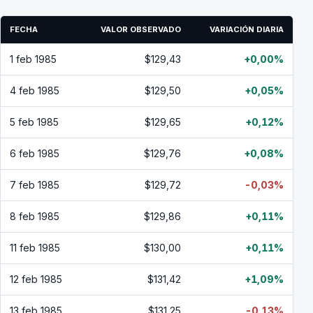
FECHA
VALOR OBSERVADO
VARIACIÓN DIARIA
1 feb 1985
$129,43
+0,00%
4 feb 1985
$129,50
+0,05%
5 feb 1985
$129,65
+0,12%
6 feb 1985
$129,76
+0,08%
7 feb 1985
$129,72
-0,03%
8 feb 1985
$129,86
+0,11%
11 feb 1985
$130,00
+0,11%
12 feb 1985
$131,42
+1,09%
13 feb 1985
$131,25
-0,13%