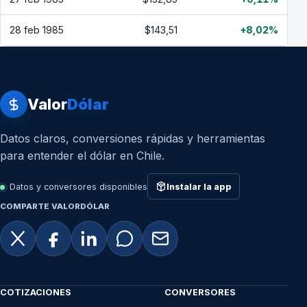
28 feb 1985
$143,51
+8,02%
Valor
Dólar
Datos claros, conversiones rápidas y herramientas
para entender el dólar en Chile.
Datos y conversores disponibles
Instalar la app
COMPARTE VALORDÓLAR
COTIZACIONES
CONVERSORES